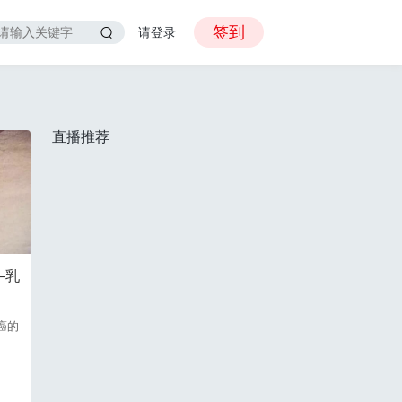
签到
请登录
直播推荐
—乳
癌的