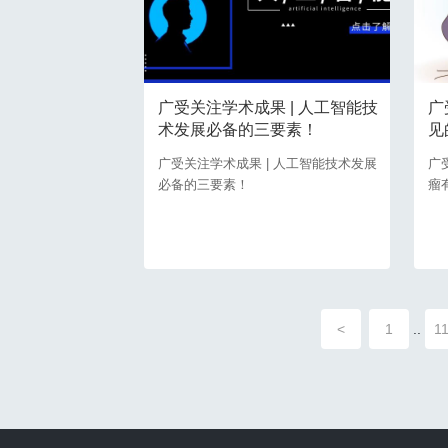
广受关注学术成果 | 人工智能技
广
术发展必备的三要素！
见
广受关注学术成果 | 人工智能技术发展
广
必备的三要素！
瘤
<
1
..
1