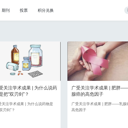
期刊
投票
积分兑换
受关注学术成果 | 为什么说药
广受关注学术成果 | 肥胖—
是把“双刃剑”？
腺癌的高危因子
受关注学术成果 | 为什么说药物是
广受关注学术成果 | 肥胖——乳腺
“双刃剑”？
高危因子