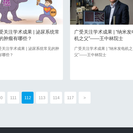
受关注学术成果 | 泌尿系统常
广受关注学术成果 | “纳米发
的肿瘤有哪些？
机之父”——王中林院士
受关注学术成果 | 泌尿系统常见的肿
广受关注学术成果 | “纳米发电机之
有哪些？
父”——王中林院士
10
111
112
113
114
117
>