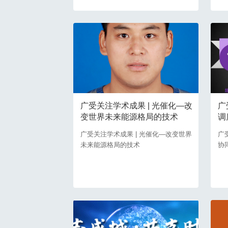
广受关注学术成果 | 光催化—改
广
变世界未来能源格局的技术
调
广受关注学术成果 | 光催化—改变世界
广
未来能源格局的技术
协