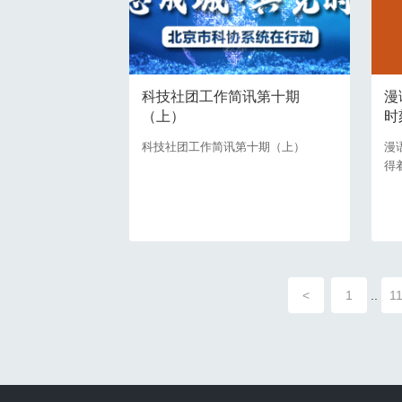
科技社团工作简讯第十期
漫
（上）
时
科技社团工作简讯第十期（上）
漫
得
<
1
..
1