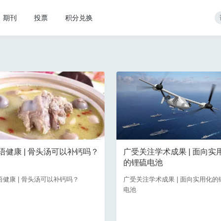
期刊
投票
积分兑换
语健康 | 骨头汤可以补钙吗？
广受关注学术成果 | 面向实
的锂硫电池
语健康 | 骨头汤可以补钙吗？
广受关注学术成果 | 面向实用化的
电池