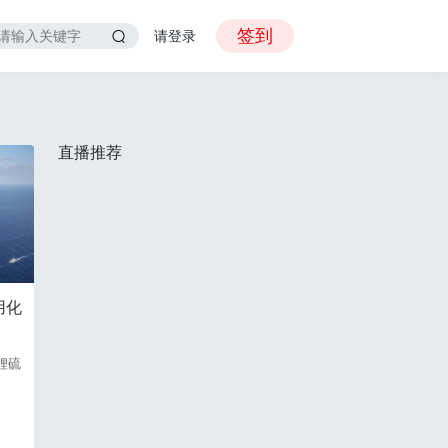
签到
请登录
直播推荐
用化
锂硫