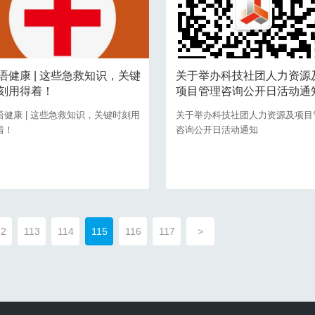
语健康 | 这些急救知识，关键
关于举办科技社团人力资源
刻用得着！
项目管理咨询公开日活动通
语健康 | 这些急救知识，关键时刻用
关于举办科技社团人力资源及项目
着！
咨询公开日活动通知
12
113
114
115
116
117
>