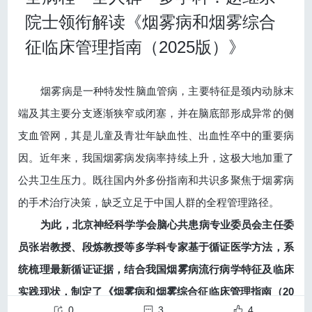
院士领衔解读《烟雾病和烟雾综合
征临床管理指南（2025版）》
烟雾病是一种特发性脑血管病，主要特征是颈内动脉末
端及其主要分支逐渐狭窄或闭塞，并在脑底部形成异常的侧
支血管网，其是儿童及青壮年缺血性、出血性卒中的重要病
因。近年来，我国烟雾病发病率持续上升，这极大地加重了
公共卫生压力。既往国内外多份指南和共识多聚焦于烟雾病
的手术治疗决策，缺乏立足于中国人群的全程管理路径。
为此，北京神经科学学会脑心共患病专业委员会主任委
员张岩教授、段炼教授等多学科专家基于循证医学方法，系
统梳理最新循证证据，结合我国烟雾病流行病学特征及临床
实践现状，制定了《烟雾病和烟雾综合征临床管理指南（20
0
3
4